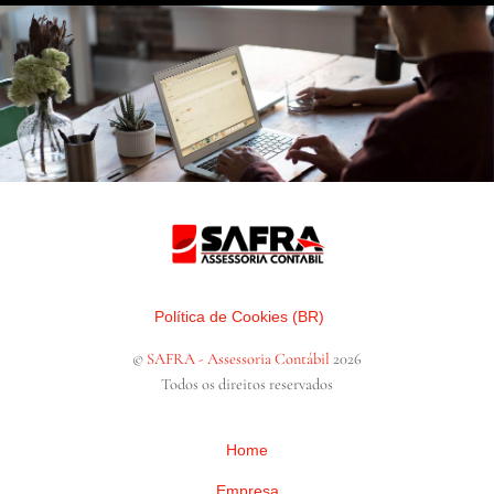
Política de Cookies (BR)
©
SAFRA - Assessoria Contábil
2026
Todos os direitos reservados
Home
Empresa