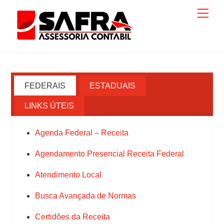
Skip
Men
to
content
FEDERAIS
ESTADUAIS
LINKS ÚTEIS
Agenda Federal – Receita
Agendamento Presencial Receita Federal
Atendimento Local
Busca Avançada de Normas
Certidões da Receita